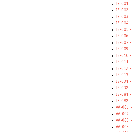
IS-001 -
IS-002 -
IS-003 - 
IS-004 -
IS-005 -
IS-006 - 
IS-007 -
IS-009 -
IS-010 -
IS-011 -
IS-012 -
IS-013 -
IS-031 -
IS-032 -
IS-081 -
IS-082 -
AV-001 -
AV-002 -
AV-003 -
AV-004 -