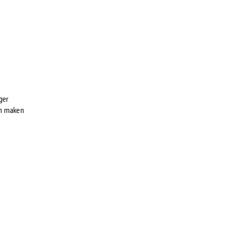
ger
en maken