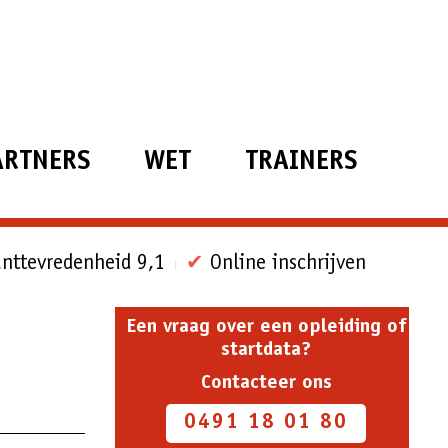
ARTNERS
WET
TRAINERS
nttevredenheid 9,1
✔
Online inschrijven
Een vraag over een opleiding of
startdata?
Contacteer ons
0491 18 01 80