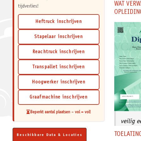
WAT VERW
tijdverlies!
OPLEIDIN
Heftruck inschrijven
Stapelaar inschrijven
Reachtruck inschrijven
Transpallet inschrijven
Hoogwerker inschrijven
Graafmachine inschrijven
⏳
Beperkt aantal plaatsen – vol = vol!
veilig 
TOELATI
Beschikbare Data & Locaties