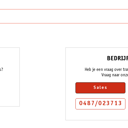
BEDRIJ
s?
Heb je een vraag over tra
Vraag naar onz
Sales
0487/023713