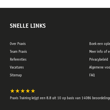
SNELLE LINKS
Over Praxis
Boek een ople
Team Praxis
Meer info of 
Referenties
Privacybeleid
Vacatures
Algemene voo
Sitemap
FAQ
★★★★★
Praxis Training krijgt een
8.8
uit 10 op basis van
14086
beoordeling