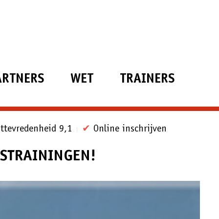
ARTNERS
WET
TRAINERS
ttevredenheid 9,1
✔
Online inschrijven
DSTRAININGEN!