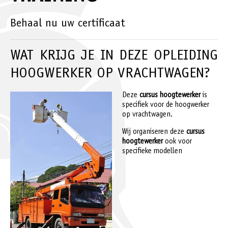
Behaal nu uw certificaat
WAT KRIJG JE IN DEZE OPLEIDING
HOOGWERKER OP VRACHTWAGEN?
Deze
cursus hoogtewerker
is
specifiek voor de hoogwerker
op vrachtwagen.
Wij organiseren deze
cursus
hoogtewerker
ook voor
specifieke modellen