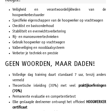
hoogte!
Veiligheid en verantwoordelijkheden van de
hoogwerkerbestuurder
Specifieke eigenschappen van de hoogwerker op vrachtwagen
Checklist en basisonderhoud
Stabiliteit en evenwichtsverbetering
Rij- en manoeuvreertechnieken
Gebruik hoogwerker op vrachtwagen
Valbeveiliging en nooddaalsysteem
Verbeter je techniek en precisie
GEEN WOORDEN, MAAR DADEN!
Volledige dag training duurt standaard 7 uur, tenzij anders
vermeld
Theoretische inleiding (30%) met veel
praktijkoefeningen
(70%)
Permanente evaluatie en competentietest
Elke geslaagde deelnemer ontvangt het officieel
HOOGWERKER
certificaat