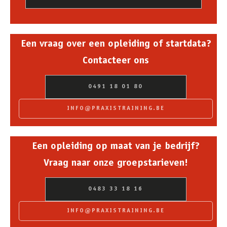
Een vraag over een opleiding of startdata?
Contacteer ons
0491 18 01 80
INFO@PRAXISTRAINING.BE
Een opleiding op maat van je bedrijf?
Vraag naar onze groepstarieven!
0483 33 18 16
INFO@PRAXISTRAINING.BE