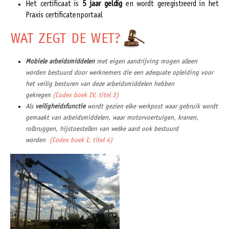
Het certificaat is
5 jaar geldig
en wordt geregistreerd in het
Praxis certificatenportaal
WAT ZEGT DE WET?
Mobiele arbeidsmiddelen
met eigen aandrijving mogen alleen
worden bestuurd door werknemers die een adequate opleiding voor
het veilig besturen van deze arbeidsmiddelen hebben
gekregen
(Codex boek IV, titel 3)
Als
veiligheidsfunctie
wordt gezien elke werkpost waar gebruik wordt
gemaakt van arbeidsmiddelen, waar motorvoertuigen, kranen,
rolbruggen, hijstoestellen van welke aard ook bestuurd
worden
(Codex boek I, titel 4)