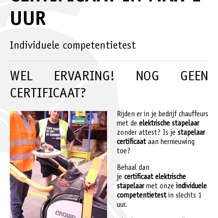
UUR
Individuele competentietest
WEL ERVARING! NOG GEEN
CERTIFICAAT?
Rijden er in je bedrijf chauffeurs
met de
elektrische stapelaar
zonder attest? Is je
stapelaar
certificaat
aan hernieuwing
toe?
Behaal dan
je
certificaat
elektrische
stapelaar
met onze
individuele
competentietest
in slechts 1
uur.