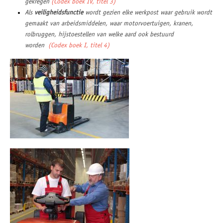
gekregen
(Codex boek IV, titel 3)
Als
veiligheidsfunctie
wordt gezien elke werkpost waar gebruik wordt
gemaakt van arbeidsmiddelen, waar motorvoertuigen, kranen,
rolbruggen, hijstoestellen van welke aard ook bestuurd
worden
(Codex boek I, titel 4)