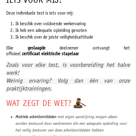
IETS VOOR MIJ?
Deze individuele test is iets voor mij:
Ik beschik over voldoende werkervaring
Ik heb een adequate opleiding genoten
Ik beschik over de juiste veiligheidsattitude
Elke
geslaagde
deelnemer ontvangt het
officieel
certificaat
elektrische stapelaar
Zoals voor elke test, is voorbereiding het halve
werk!
Weinig ervaring? Volg dan één van onze
praktijktrainingen.
WAT ZEGT DE WET?
Mobiele arbeidsmiddelen
met eigen aandrijving mogen alleen
worden bestuurd door werknemers die een adequate opleiding voor
het veilig besturen van deze arbeidsmiddelen hebben