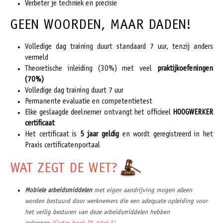
Verbeter je techniek en precisie
GEEN WOORDEN, MAAR DADEN!
Volledige dag training duurt standaard 7 uur, tenzij anders
vermeld
Theoretische inleiding (30%) met veel
praktijkoefeningen
(70%)
Volledige dag training duurt 7 uur
Permanente evaluatie en competentietest
Elke geslaagde deelnemer ontvangt het officieel
HOOGWERKER
certificaat
Het certificaat is
5 jaar geldig
en wordt geregistreerd in het
Praxis certificatenportaal
WAT ZEGT DE WET?
Mobiele arbeidsmiddelen
met eigen aandrijving mogen alleen
worden bestuurd door werknemers die een adequate opleiding voor
het veilig besturen van deze arbeidsmiddelen hebben