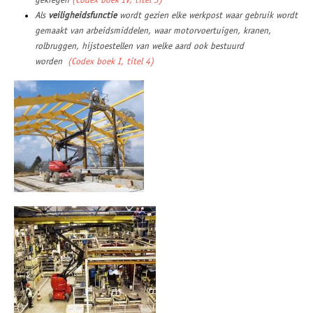
gekregen
(Codex boek IV, titel 3)
Als
veiligheidsfunctie
wordt gezien elke werkpost waar gebruik wordt
gemaakt van arbeidsmiddelen, waar motorvoertuigen, kranen,
rolbruggen, hijstoestellen van welke aard ook bestuurd
worden
(Codex boek I, titel 4)