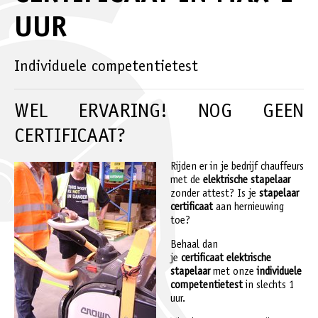
UUR
Individuele competentietest
WEL ERVARING! NOG GEEN
CERTIFICAAT?
Rijden er in je bedrijf chauffeurs
met de
elektrische stapelaar
zonder attest? Is je
stapelaar
certificaat
aan hernieuwing
toe?
Behaal dan
je
certificaat
elektrische
stapelaar
met onze
individuele
competentietest
in slechts 1
uur.