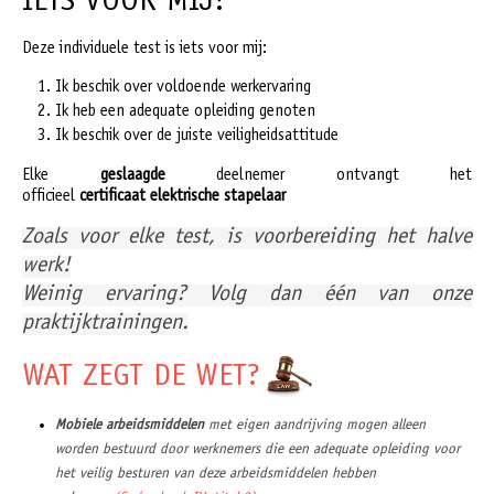
IETS VOOR MIJ?
Deze individuele test is iets voor mij:
Ik beschik over voldoende werkervaring
Ik heb een adequate opleiding genoten
Ik beschik over de juiste veiligheidsattitude
Elke
geslaagde
deelnemer ontvangt het
officieel
certificaat
elektrische stapelaar
Zoals voor elke test, is voorbereiding het halve
werk!
Weinig ervaring? Volg dan één van onze
praktijktrainingen.
WAT ZEGT DE WET?
Mobiele arbeidsmiddelen
met eigen aandrijving mogen alleen
worden bestuurd door werknemers die een adequate opleiding voor
het veilig besturen van deze arbeidsmiddelen hebben