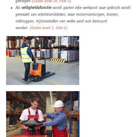
gekregen
(Codex boek IV, titel 3)
Als
veiligheidsfunctie
wordt gezien elke werkpost waar gebruik wordt
gemaakt van arbeidsmiddelen, waar motorvoertuigen, kranen,
rolbruggen, hijstoestellen van welke aard ook bestuurd
worden
(Codex boek I, titel 4)