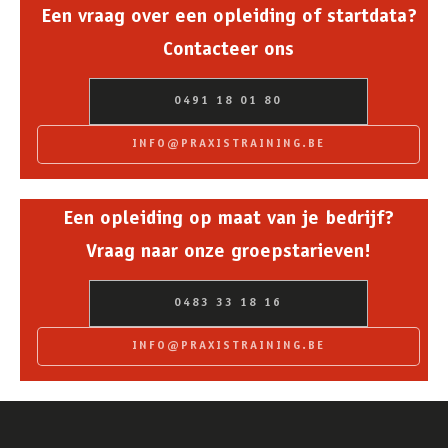
Een vraag over een opleiding of startdata?
Contacteer ons
0491 18 01 80
INFO@PRAXISTRAINING.BE
Een opleiding op maat van je bedrijf?
Vraag naar onze groepstarieven!
0483 33 18 16
INFO@PRAXISTRAINING.BE