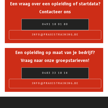
Een vraag over een opleiding of startdata?
Contacteer ons
0491 18 01 80
INFO@PRAXISTRAINING.BE
Een opleiding op maat van je bedrijf?
Vraag naar onze groepstarieven!
0483 33 18 16
INFO@PRAXISTRAINING.BE