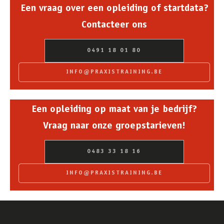
Een vraag over een opleiding of startdata?
Contacteer ons
0491 18 01 80
INFO@PRAXISTRAINING.BE
Een opleiding op maat van je bedrijf?
Vraag naar onze groepstarieven!
0483 33 18 16
INFO@PRAXISTRAINING.BE