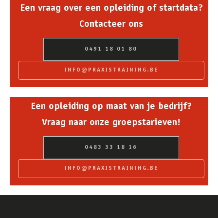
Een vraag over een opleiding of startdata?
Contacteer ons
0491 18 01 80
INFO@PRAXISTRAINING.BE
Een opleiding op maat van je bedrijf?
Vraag naar onze groepstarieven!
0483 33 18 16
INFO@PRAXISTRAINING.BE