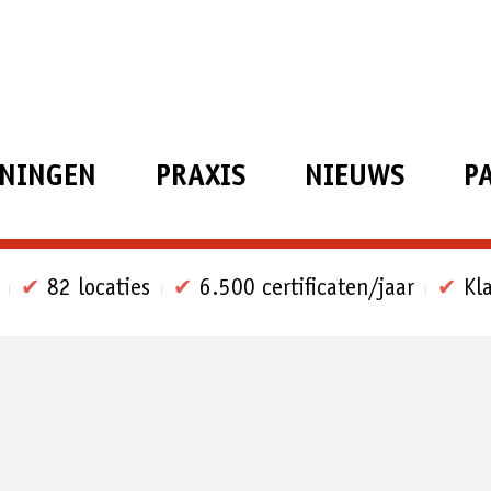
ININGEN
PRAXIS
NIEUWS
P
✔
82 locaties
✔
6.500 certificaten/jaar
✔
Kla