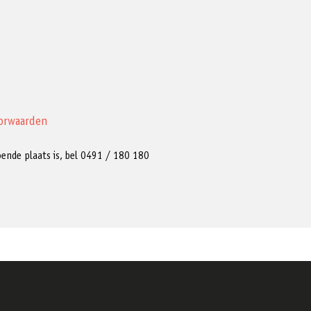
orwaarden
ldoende plaats is, bel 0491 / 180 180