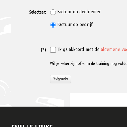
Factuur op deelnemer
Selecteer:
Factuur op bedrijf
Ik ga akkoord met de
algemene vo
(*)
Wil je zeker zijn of er in de training nog vo