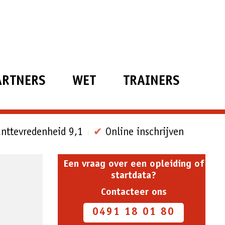
ARTNERS
WET
TRAINERS
nttevredenheid 9,1
✔
Online inschrijven
Een vraag over een opleiding of
startdata?
Contacteer ons
0491 18 01 80