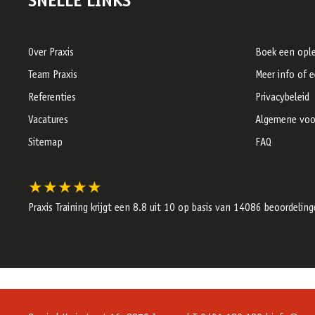
SNELLE LINKS
Over Praxis
Boek een ople
Team Praxis
Meer info of 
Referenties
Privacybeleid
Vacatures
Algemene voo
Sitemap
FAQ
★★★★★
Praxis Training krijgt een
8.8
uit 10 op basis van
14086
beoordeling