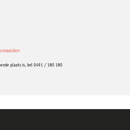
orwaarden
ldoende plaats is, bel 0491 / 180 180