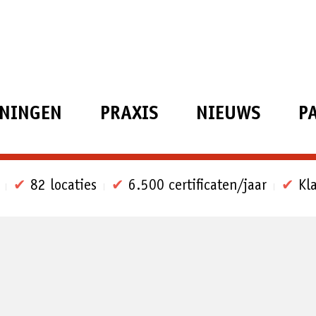
ININGEN
PRAXIS
NIEUWS
P
✔
82 locaties
✔
6.500 certificaten/jaar
✔
Kla