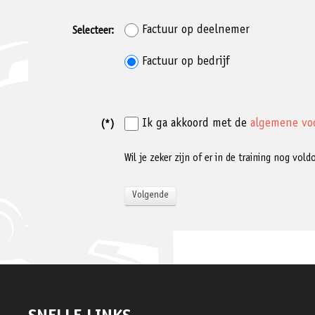
Factuur op deelnemer
Selecteer:
Factuur op bedrijf
Ik ga akkoord met de
algemene vo
(*)
Wil je zeker zijn of er in de training nog vo