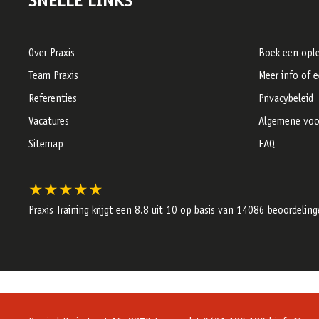
SNELLE LINKS
Over Praxis
Boek een ople
Team Praxis
Meer info of 
Referenties
Privacybeleid
Vacatures
Algemene voo
Sitemap
FAQ
★★★★★
Praxis Training krijgt een
8.8
uit 10 op basis van
14086
beoordeling