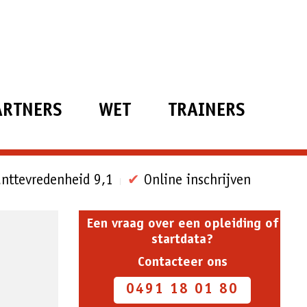
ARTNERS
WET
TRAINERS
nttevredenheid 9,1
✔
Online inschrijven
Een vraag over een opleiding of
startdata?
Contacteer ons
0491 18 01 80