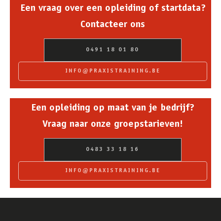
Een vraag over een opleiding of startdata?
Contacteer ons
0491 18 01 80
INFO@PRAXISTRAINING.BE
Een opleiding op maat van je bedrijf?
Vraag naar onze groepstarieven!
0483 33 18 16
INFO@PRAXISTRAINING.BE