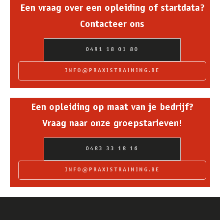
Een vraag over een opleiding of startdata?
Contacteer ons
0491 18 01 80
INFO@PRAXISTRAINING.BE
Een opleiding op maat van je bedrijf?
Vraag naar onze groepstarieven!
0483 33 18 16
INFO@PRAXISTRAINING.BE