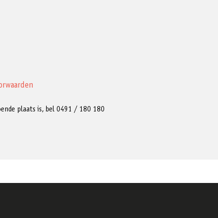
orwaarden
ldoende plaats is, bel 0491 / 180 180