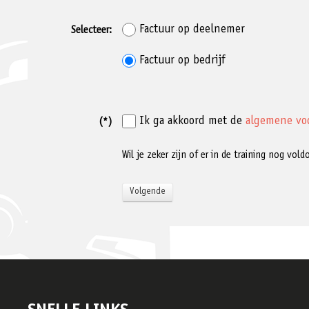
Factuur op deelnemer
Selecteer:
Factuur op bedrijf
Ik ga akkoord met de
algemene vo
(*)
Wil je zeker zijn of er in de training nog vo