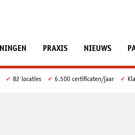
ININGEN
PRAXIS
NIEUWS
P
✔
82 locaties
✔
6.500 certificaten/jaar
✔
Kla