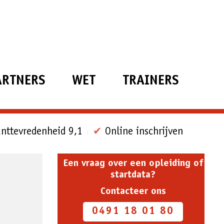
ARTNERS
WET
TRAINERS
nttevredenheid 9,1
✔
Online inschrijven
Een vraag over een opleiding of
startdata?
Contacteer ons
0491 18 01 80