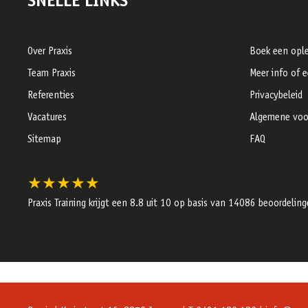
SNELLE LINKS
Over Praxis
Boek een ople
Team Praxis
Meer info of 
Referenties
Privacybeleid
Vacatures
Algemene voo
Sitemap
FAQ
★★★★★
Praxis Training krijgt een
8.8
uit 10 op basis van
14086
beoordeling