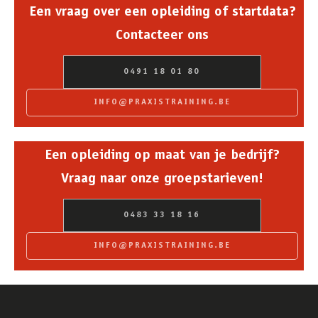
Een vraag over een opleiding of startdata?
Contacteer ons
0491 18 01 80
INFO@PRAXISTRAINING.BE
Een opleiding op maat van je bedrijf?
Vraag naar onze groepstarieven!
0483 33 18 16
INFO@PRAXISTRAINING.BE