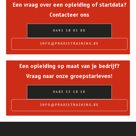
Een vraag over een opleiding of startdata?
Contacteer ons
0491 18 01 80
INFO@PRAXISTRAINING.BE
Een opleiding op maat van je bedrijf?
Vraag naar onze groepstarieven!
0483 33 18 16
INFO@PRAXISTRAINING.BE