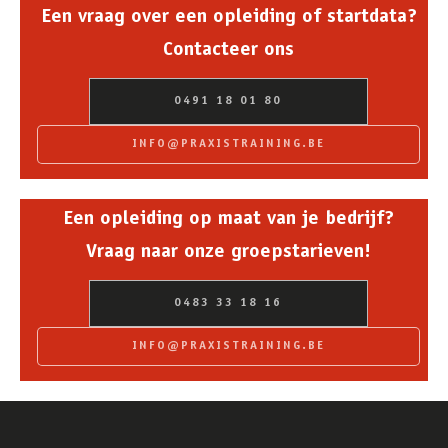
Een vraag over een opleiding of startdata?
Contacteer ons
0491 18 01 80
INFO@PRAXISTRAINING.BE
Een opleiding op maat van je bedrijf?
Vraag naar onze groepstarieven!
0483 33 18 16
INFO@PRAXISTRAINING.BE