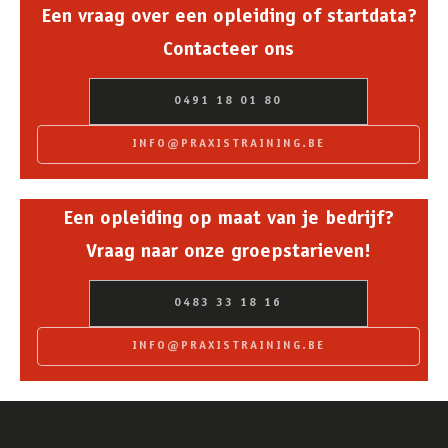
Een vraag over een opleiding of startdata?
Contacteer ons
0491 18 01 80
INFO@PRAXISTRAINING.BE
Een opleiding op maat van je bedrijf?
Vraag naar onze groepstarieven!
0483 33 18 16
INFO@PRAXISTRAINING.BE