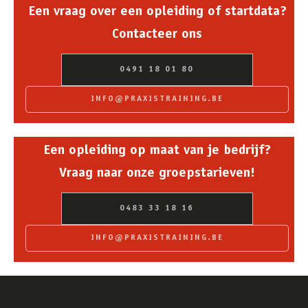
Een vraag over een opleiding of startdata?
Contacteer ons
0491 18 01 80
INFO@PRAXISTRAINING.BE
Een opleiding op maat van je bedrijf?
Vraag naar onze groepstarieven!
0483 33 18 16
INFO@PRAXISTRAINING.BE