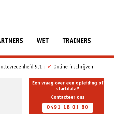
ARTNERS
WET
TRAINERS
nttevredenheid 9,1
✔
Online inschrijven
Een vraag over een opleiding of
startdata?
Contacteer ons
0491 18 01 80