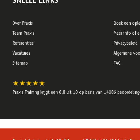
SNELLE LINKS
Over Praxis
Boek een ople
Team Praxis
Meer info of 
Referenties
Privacybeleid
Vacatures
Algemene voo
Sitemap
FAQ
★★★★★
Praxis Training krijgt een
8.8
uit 10 op basis van
14086
beoordeling