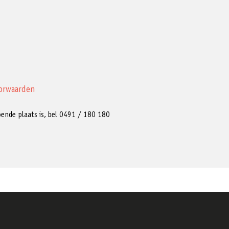
orwaarden
ldoende plaats is, bel 0491 / 180 180