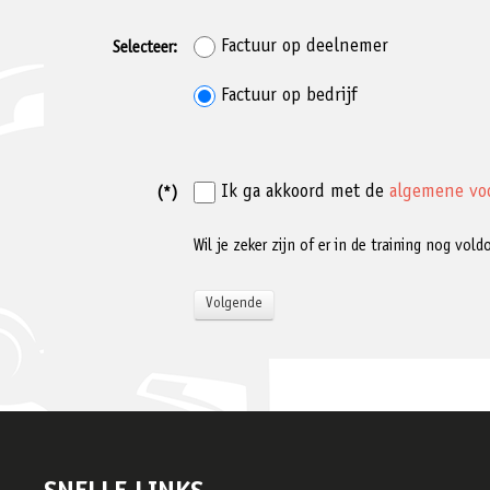
Factuur op deelnemer
Selecteer:
Factuur op bedrijf
Ik ga akkoord met de
algemene vo
(*)
Wil je zeker zijn of er in de training nog vo