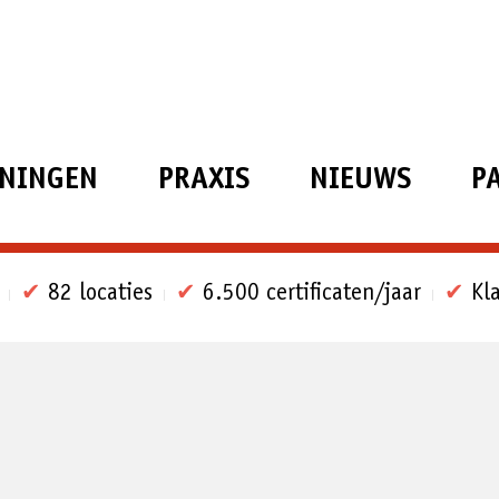
ININGEN
PRAXIS
NIEUWS
P
✔
82 locaties
✔
6.500 certificaten/jaar
✔
Kla