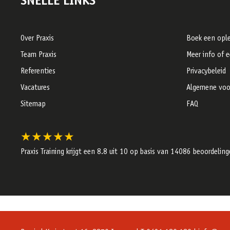
SNELLE LINKS
Over Praxis
Boek een ople
Team Praxis
Meer info of 
Referenties
Privacybeleid
Vacatures
Algemene voo
Sitemap
FAQ
★★★★★
Praxis Training krijgt een
8.8
uit 10 op basis van
14086
beoordeling