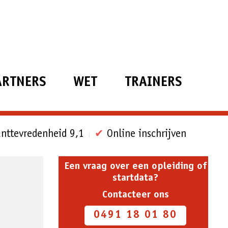
ARTNERS
WET
TRAINERS
nttevredenheid 9,1
✔
Online inschrijven
Een vraag over een opleiding of
startdata?
Contacteer ons
0491 18 01 80