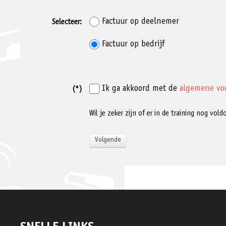
Factuur op deelnemer
Selecteer:
Factuur op bedrijf
Ik ga akkoord met de
algemene vo
(*)
Wil je zeker zijn of er in de training nog vo