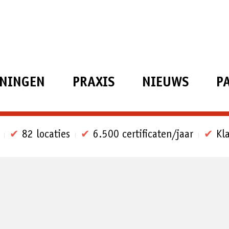
ININGEN
PRAXIS
NIEUWS
P
✔
82 locaties
✔
6.500 certificaten/jaar
✔
Kla