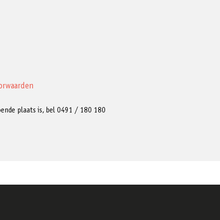
orwaarden
ldoende plaats is, bel 0491 / 180 180