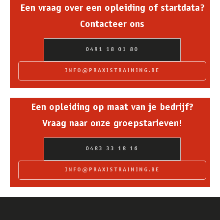
Een vraag over een opleiding of startdata?
Contacteer ons
0491 18 01 80
INFO@PRAXISTRAINING.BE
Een opleiding op maat van je bedrijf?
Vraag naar onze groepstarieven!
0483 33 18 16
INFO@PRAXISTRAINING.BE