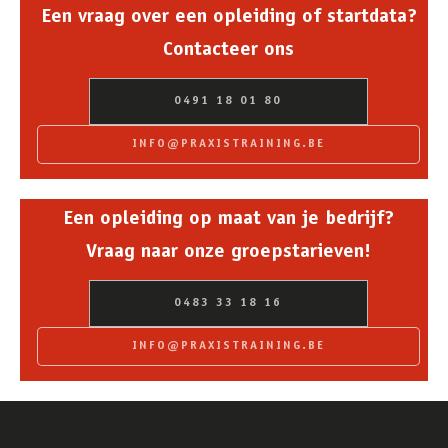
Een vraag over een opleiding of startdata?
Contacteer ons
0491 18 01 80
INFO@PRAXISTRAINING.BE
Een opleiding op maat van je bedrijf?
Vraag naar onze groepstarieven!
0483 33 18 16
INFO@PRAXISTRAINING.BE