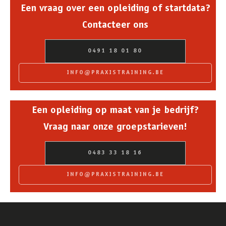
Een vraag over een opleiding of startdata?
Contacteer ons
0491 18 01 80
INFO@PRAXISTRAINING.BE
Een opleiding op maat van je bedrijf?
Vraag naar onze groepstarieven!
0483 33 18 16
INFO@PRAXISTRAINING.BE