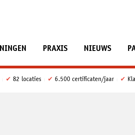
ININGEN
PRAXIS
NIEUWS
P
✔
82 locaties
✔
6.500 certificaten/jaar
✔
Kla