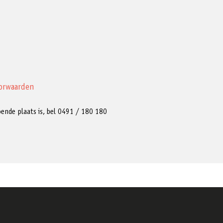
orwaarden
ldoende plaats is, bel 0491 / 180 180