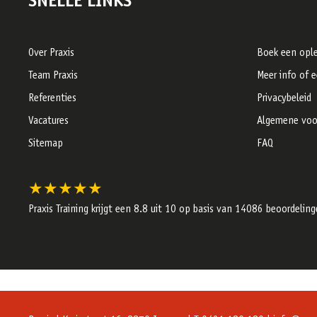
SNELLE LINKS
Over Praxis
Boek een ople
Team Praxis
Meer info of 
Referenties
Privacybeleid
Vacatures
Algemene voo
Sitemap
FAQ
★★★★★
Praxis Training krijgt een
8.8
uit 10 op basis van
14086
beoordeling