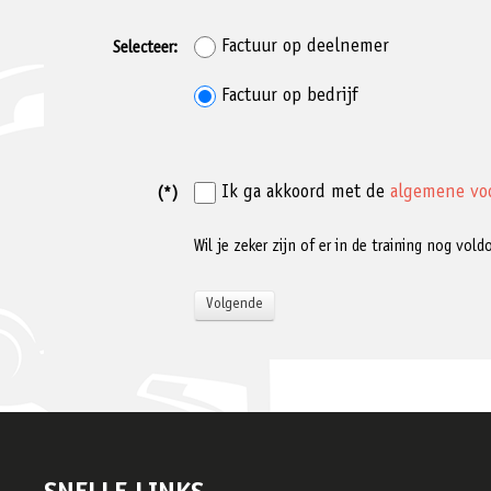
Factuur op deelnemer
Selecteer:
Factuur op bedrijf
Ik ga akkoord met de
algemene vo
(*)
Wil je zeker zijn of er in de training nog vo