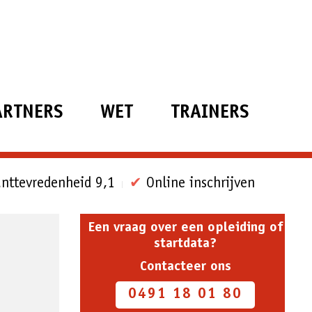
ARTNERS
WET
TRAINERS
nttevredenheid 9,1
✔
Online inschrijven
Een vraag over een opleiding of
startdata?
Contacteer ons
0491 18 01 80