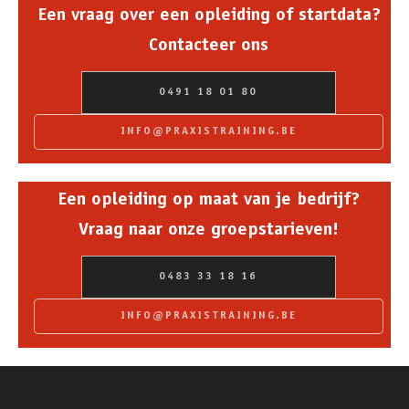
Een vraag over een opleiding of startdata?
Contacteer ons
0491 18 01 80
INFO@PRAXISTRAINING.BE
Een opleiding op maat van je bedrijf?
Vraag naar onze groepstarieven!
0483 33 18 16
INFO@PRAXISTRAINING.BE