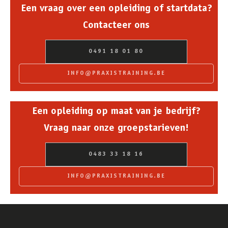
Een vraag over een opleiding of startdata?
Contacteer ons
0491 18 01 80
INFO@PRAXISTRAINING.BE
Een opleiding op maat van je bedrijf?
Vraag naar onze groepstarieven!
0483 33 18 16
INFO@PRAXISTRAINING.BE