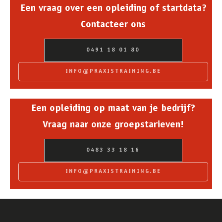
Een vraag over een opleiding of startdata?
Contacteer ons
0491 18 01 80
INFO@PRAXISTRAINING.BE
Een opleiding op maat van je bedrijf?
Vraag naar onze groepstarieven!
0483 33 18 16
INFO@PRAXISTRAINING.BE