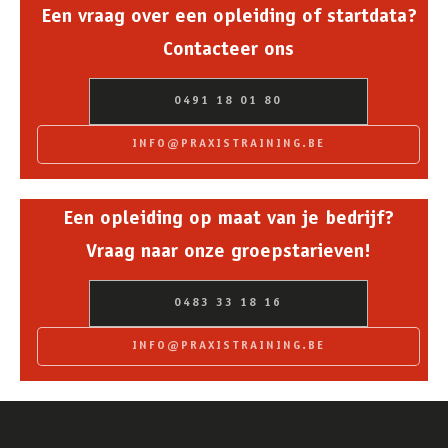
Een vraag over een opleiding of startdata?
Contacteer ons
0491 18 01 80
INFO@PRAXISTRAINING.BE
Een opleiding op maat van je bedrijf?
Vraag naar onze groepstarieven!
0483 33 18 16
INFO@PRAXISTRAINING.BE