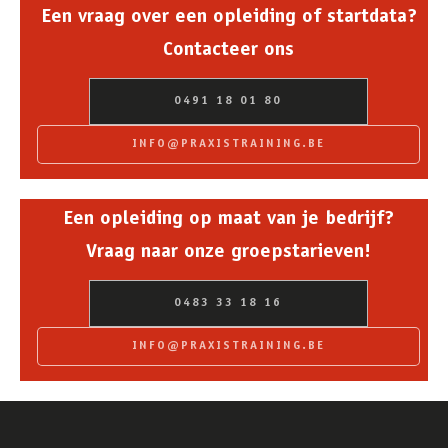
Een vraag over een opleiding of startdata?
Contacteer ons
0491 18 01 80
INFO@PRAXISTRAINING.BE
Een opleiding op maat van je bedrijf?
Vraag naar onze groepstarieven!
0483 33 18 16
INFO@PRAXISTRAINING.BE