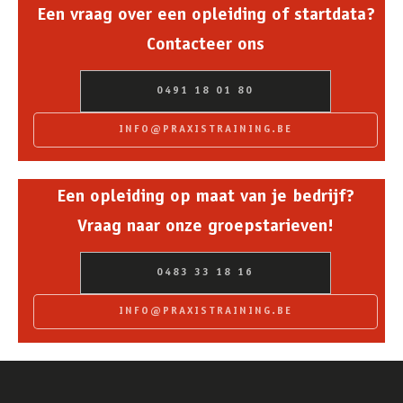
Een vraag over een opleiding of startdata?
Contacteer ons
0491 18 01 80
INFO@PRAXISTRAINING.BE
Een opleiding op maat van je bedrijf?
Vraag naar onze groepstarieven!
0483 33 18 16
INFO@PRAXISTRAINING.BE