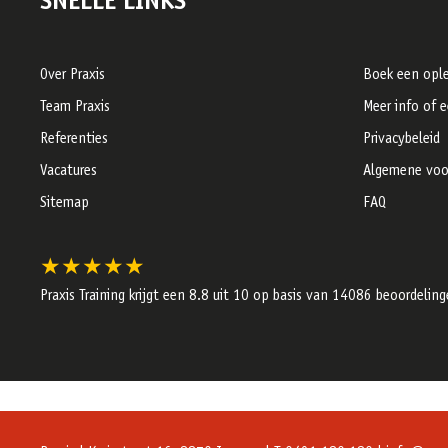
SNELLE LINKS
Over Praxis
Boek een ople
Team Praxis
Meer info of 
Referenties
Privacybeleid
Vacatures
Algemene voo
Sitemap
FAQ
★★★★★
Praxis Training krijgt een
8.8
uit 10 op basis van
14086
beoordeling