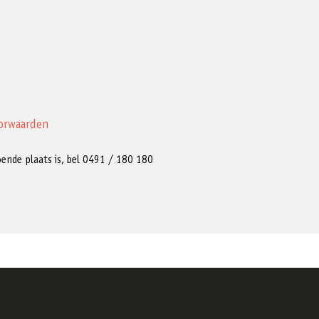
orwaarden
ldoende plaats is, bel 0491 / 180 180