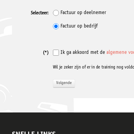
Factuur op deelnemer
Selecteer:
Factuur op bedrijf
Ik ga akkoord met de
algemene vo
(*)
Wil je zeker zijn of er in de training nog vo