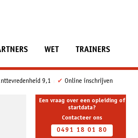
ARTNERS
WET
TRAINERS
nttevredenheid 9,1
✔
Online inschrijven
Een vraag over een opleiding of
startdata?
Contacteer ons
0491 18 01 80