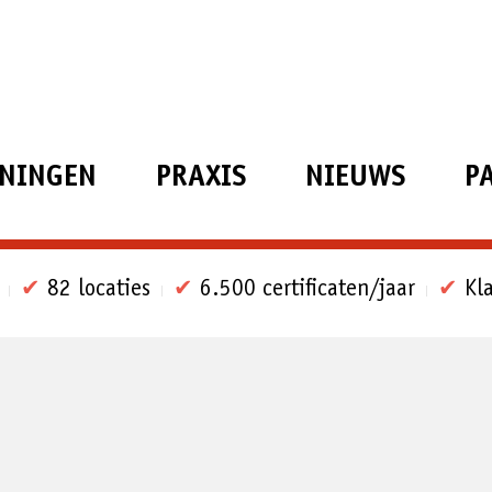
ININGEN
PRAXIS
NIEUWS
P
✔
82 locaties
✔
6.500 certificaten/jaar
✔
Kla