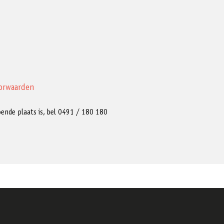
orwaarden
ldoende plaats is, bel 0491 / 180 180