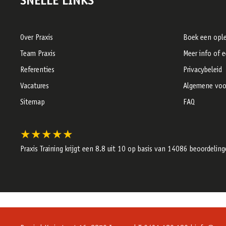
SNELLE LINKS
Over Praxis
Boek een ople
Team Praxis
Meer info of 
Referenties
Privacybeleid
Vacatures
Algemene voo
Sitemap
FAQ
★★★★★
Praxis Training krijgt een
8.8
uit 10 op basis van
14086
beoordeling