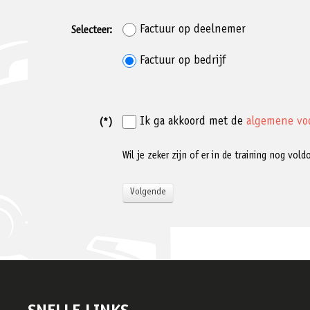
Factuur op deelnemer
Selecteer:
Factuur op bedrijf
Ik ga akkoord met de
algemene vo
(*)
Wil je zeker zijn of er in de training nog vo