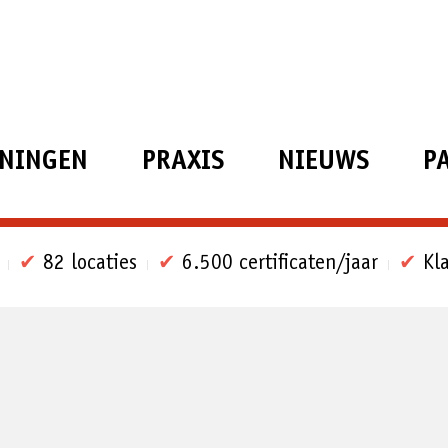
ININGEN
PRAXIS
NIEUWS
P
✔
82 locaties
✔
6.500 certificaten/jaar
✔
Kla