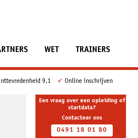
ARTNERS
WET
TRAINERS
nttevredenheid 9,1
✔
Online inschrijven
Een vraag over een opleiding of
startdata?
Contacteer ons
0491 18 01 80