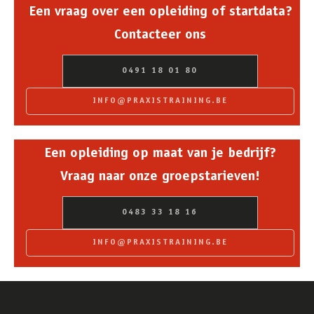
Een vraag over een opleiding of startdata?
Contacteer ons
0491 18 01 80
INFO@PRAXISTRAINING.BE
Een opleiding op maat van je bedrijf?
Vraag naar onze groepstarieven!
0483 33 18 16
INFO@PRAXISTRAINING.BE