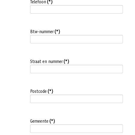
Telefoon
(*)
Btw-nummer
(*)
Straat en nummer
(*)
Postcode
(*)
Gemeente
(*)