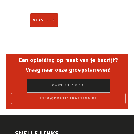
Een opleiding op maat van je bedrijf?
Vraag naar onze groepstarieven!
0483 33 18 16
INFO@PRAXISTRAINING.BE