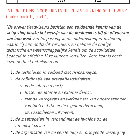
III)
III)
INTERNE DIENST VOOR PREVENTIE EN BESCHERMING OP HET WERK
(Codex boek II, titel 1)
“De preventieadviseurs bezitten een
voldoende kennis van de
wetgeving
inzake het welzijn van de werknemers bij de uitvoering
van hun werk
van toepassing in de onderneming of instelling
waarin zij hun opdracht vervullen, en hebben de nodige
technische en wetenschappelijke kennis om de activiteiten
bedoeld in afdeling II te kunnen vervullen. Deze kennis heeft
inzonderheid betrekking op:
de technieken in verband met risicoanalyse;
de coördinatie van preventieactiviteiten:
in de interne dienst;
tussen de interne en externe dienst;
met de werkgevers en werknemers van ondernemingen
van buitenaf die in de eigen onderneming
werkzaamheden uitvoeren;
de maatregelen in verband met de hygiëne op de
arbeidsplaatsen;
de organisatie van de eerste hulp en dringende verzorging