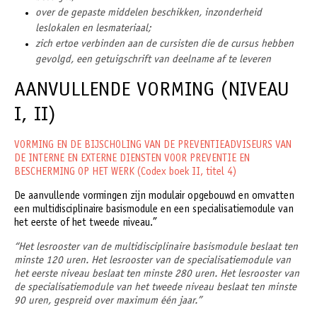
over de gepaste middelen beschikken, inzonderheid
leslokalen en lesmateriaal;
zich ertoe verbinden aan de cursisten die de cursus hebben
gevolgd, een getuigschrift van deelname af te leveren
AANVULLENDE VORMING (NIVEAU
I, II)
VORMING EN DE BIJSCHOLING VAN DE PREVENTIEADVISEURS VAN
DE INTERNE EN EXTERNE DIENSTEN VOOR PREVENTIE EN
BESCHERMING OP HET WERK (Codex boek II, titel 4)
De aanvullende vormingen zijn modulair opgebouwd en omvatten
een multidisciplinaire basismodule en een specialisatiemodule van
het eerste of het tweede niveau.”
“Het lesrooster van de multidisciplinaire basismodule beslaat ten
minste 120 uren. Het lesrooster van de specialisatiemodule van
het eerste niveau beslaat ten minste 280 uren. Het lesrooster van
de specialisatiemodule van het tweede niveau beslaat ten minste
90 uren, gespreid over maximum één jaar.”