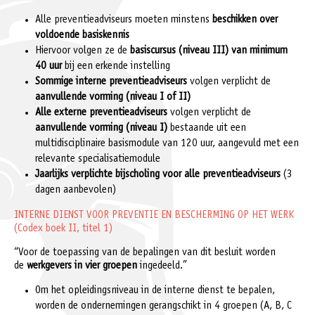
Alle preventieadviseurs moeten minstens
beschikken over
voldoende basiskennis
Hiervoor volgen ze de
basiscursus (niveau III) van minimum
40 uur
bij een erkende instelling
Sommige interne preventieadviseurs
volgen verplicht de
aanvullende vorming (niveau I of II)
Alle externe preventieadviseurs
volgen verplicht de
aanvullende vorming (niveau I)
bestaande uit een
multidisciplinaire basismodule van 120 uur, aangevuld met een
relevante specialisatiemodule
Jaarlijks verplichte bijscholing voor alle preventieadviseurs
(3
dagen aanbevolen)
INTERNE DIENST VOOR PREVENTIE EN BESCHERMING OP HET WERK
(Codex boek II, titel 1)
“Voor de toepassing van de bepalingen van dit besluit worden
de
werkgevers in vier groepen
ingedeeld.”
Om het opleidingsniveau in de interne dienst te bepalen,
worden de ondernemingen gerangschikt in 4 groepen (A, B, C