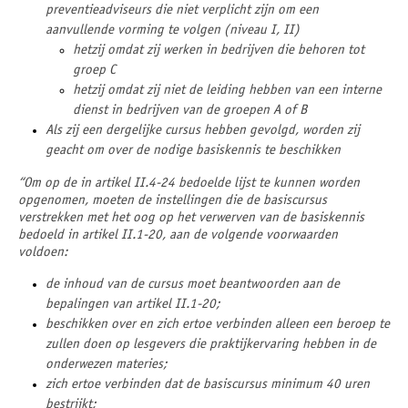
preventieadviseurs die niet verplicht zijn om een
aanvullende vorming te volgen (niveau I, II)
hetzij omdat zij werken in bedrijven die behoren tot
groep C
hetzij omdat zij niet de leiding hebben van een interne
dienst in bedrijven van de groepen A of B
Als zij een dergelijke cursus hebben gevolgd, worden zij
geacht om over de nodige basiskennis te beschikken
“Om op de in artikel II.4-24 bedoelde lijst te kunnen worden
opgenomen, moeten de instellingen die de basiscursus
verstrekken met het oog op het verwerven van de basiskennis
bedoeld in artikel II.1-20, aan de volgende voorwaarden
voldoen:
de inhoud van de cursus moet beantwoorden aan de
bepalingen van artikel II.1-20;
beschikken over en zich ertoe verbinden alleen een beroep te
zullen doen op lesgevers die praktijkervaring hebben in de
onderwezen materies;
zich ertoe verbinden dat de basiscursus minimum 40 uren
bestrijkt;