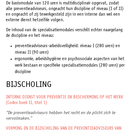
De basismodule van 120 uren is multidisciplinair opgevat, zodat
alle preventieadviseurs, ongeacht hun discipline of niveau (I of II)
en ongeacht of zij tewerkgesteld zijn in een interne dan wel een
externe dienst hetzelfde volgen.
De inhoud van de specialisatiemodules verschilt echter naargelang
de discipline en het niveau:
preventieadviseurs-arbeidsveiligheid: niveau I (280 uren) en
niveau II (90 uren)
ergonomie, arbeidshygiëne en psychosociale aspecten van het
werk bestaan er specifieke specialisatiemodules (280 uren) per
discipline
BIJSCHOLING
INTERNE DIENST VOOR PREVENTIE EN BESCHERMING OP HET WERK
(Codex boek II, titel 1)
“De preventieadviseurs hebben het recht en de plicht zich te
vervolmaken.”
VORMING EN DE BIJSCHOLING VAN DE PREVENTIEADVISEURS VAN