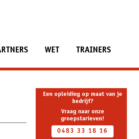
ARTNERS
WET
TRAINERS
Een opleiding op maat van je
bedrijf?
Vraag naar onze
groepstarieven!
0483 33 18 16