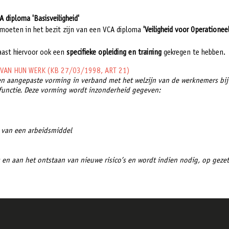
A diploma 'Basisveiligheid'
moeten in het bezit zijn van een VCA diploma
'Veiligheid voor Operationee
aast hiervoor ook een
specifieke opleiding en training
gekregen te hebben.
VAN HUN WERK (KB 27/03/1998, ART 21)
n aangepaste vorming in verband met het welzijn van de werknemers bij
 functie. Deze vorming wordt inzonderheid gegeven:
 van een arbeidsmiddel
en aan het ontstaan van nieuwe risico’s en wordt indien nodig, op gezet