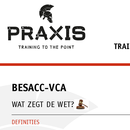
TRA
BESACC-VCA
WAT ZEGT DE WET?
DEFINITIES