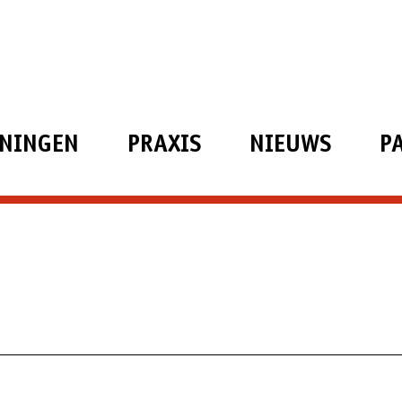
ININGEN
PRAXIS
NIEUWS
P