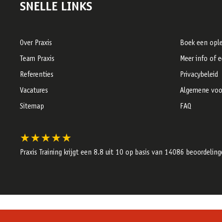
SNELLE LINKS
Over Praxis
Boek een ople
Team Praxis
Meer info of 
Referenties
Privacybeleid
Vacatures
Algemene voo
Sitemap
FAQ
★★★★★
Praxis Training krijgt een
8.8
uit 10 op basis van
14086
beoordeling