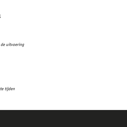
l
 de uitvoering
te tijden