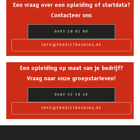
Een vraag over een opleiding of startdata?
Contacteer ons
0491 18 01 80
INFO@PRAXISTRAINING.BE
Een opleiding op maat van je bedrijf?
Vraag naar onze groepstarieven!
0483 33 18 16
INFO@PRAXISTRAINING.BE