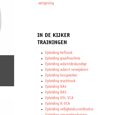
wetgeving
IN DE KIJKER
TRAININGEN
Opleiding heftruck
Opleiding graafmachine
Opleiding asbestdeskundige
Opleiding asbest verwijderen
Opleiding hoogwerker
Opleiding reachtruck
Opleiding BA4
Opleiding BA5
Opleiding VOL-VCA
Opleiding B-VCA
Opleiding veiligheidscoördinator