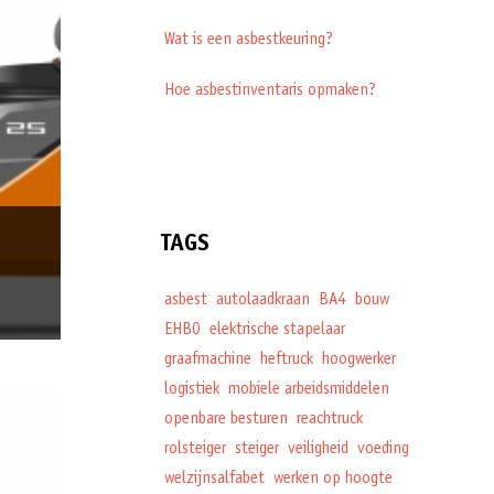
Wat is een asbestkeuring?
Hoe asbestinventaris opmaken?
TAGS
asbest
autolaadkraan
BA4
bouw
EHBO
elektrische stapelaar
graafmachine
heftruck
hoogwerker
logistiek
mobiele arbeidsmiddelen
openbare besturen
reachtruck
rolsteiger
steiger
veiligheid
voeding
welzijnsalfabet
werken op hoogte