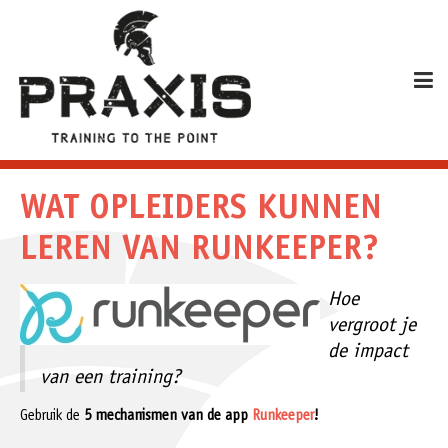
WAT OPLEIDERS KUNNEN
LEREN VAN RUNKEEPER?
Hoe
vergroot je
de impact
van een training?
Gebruik de
5 mechanismen van de app
Runkeeper
!