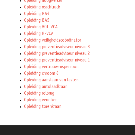
Opleiding hoogwerker
Opleiding reachtruck
Opleiding BA4
Opleiding BA5
Opleiding VOL-VCA
Opleiding B-VCA
Opleiding veiligheidscoördinator
Opleiding preventieadviseur niveau 3
Opleiding preventieadviseur niveau 2
Opleiding preventieadviseur niveau 1
Opleiding vertrouwenspersoon
Opleiding chroom 6
Opleiding aanslaan van lasten
Opleiding autolaadkraan
Opleiding rolbrug
Opleiding verreiker
Opleiding torenkraan