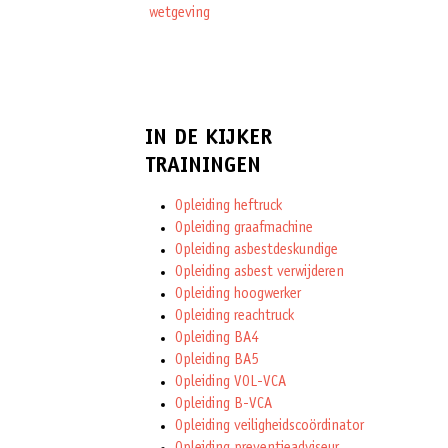
wetgeving
IN DE KIJKER
TRAININGEN
Opleiding heftruck
Opleiding graafmachine
Opleiding asbestdeskundige
Opleiding asbest verwijderen
Opleiding hoogwerker
Opleiding reachtruck
Opleiding BA4
Opleiding BA5
Opleiding VOL-VCA
Opleiding B-VCA
Opleiding veiligheidscoördinator