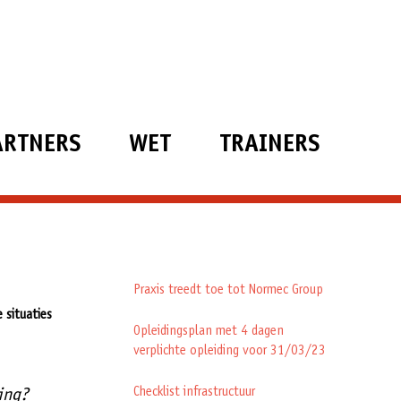
ARTNERS
WET
TRAINERS
Praxis treedt toe tot Normec Group
e situaties
Opleidingsplan met 4 dagen
verplichte opleiding voor 31/03/23
Checklist infrastructuur
ing?