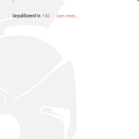
Gepubliceerd in
FAQ
Lees meer...