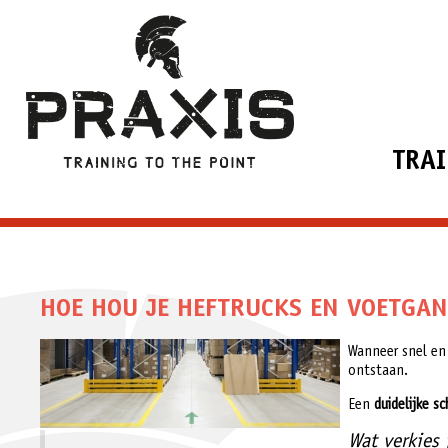
TRA
HOE HOU JE HEFTRUCKS EN VOETGAN
Wanneer snel en
ontstaan.
Een
duidelijke sc
Wat verkies 