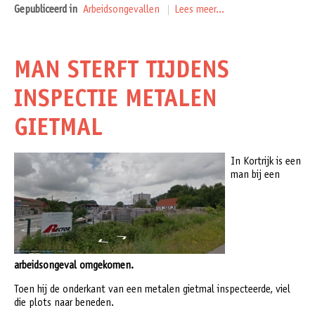
Gepubliceerd in
Arbeidsongevallen
Lees meer...
MAN STERFT TIJDENS
INSPECTIE METALEN
GIETMAL
In Kortrijk is een
man bij een
arbeidsongeval
omgekomen
.
Toen hij de onderkant van een metalen gietmal inspecteerde, viel
die plots naar beneden.