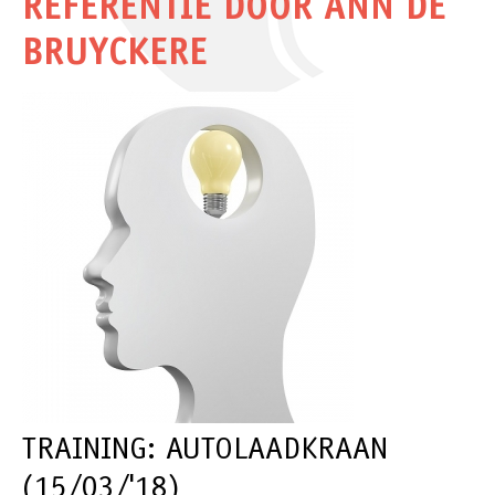
REFERENTIE DOOR ANN DE
BRUYCKERE
TRAINING: AUTOLAADKRAAN
(15/03/'18)