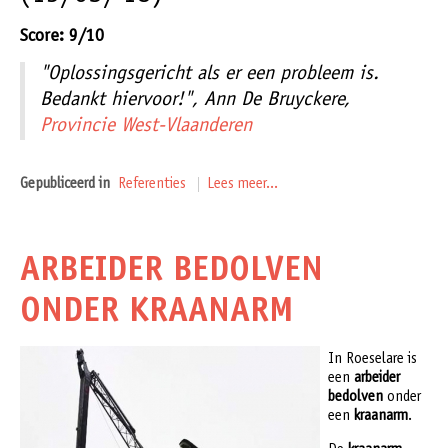
Score: 9/10
"Oplossingsgericht als er een probleem is.
Bedankt hiervoor!", Ann De Bruyckere,
Provincie West-Vlaanderen
Gepubliceerd in
Referenties
Lees meer...
ARBEIDER BEDOLVEN
ONDER KRAANARM
In Roeselare is
een
arbeider
bedolven
onder
een
kraanarm
.