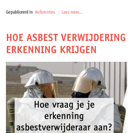
Gepubliceerd in
Referenties
Lees meer...
HOE ASBEST VERWIJDERING
ERKENNING KRIJGEN