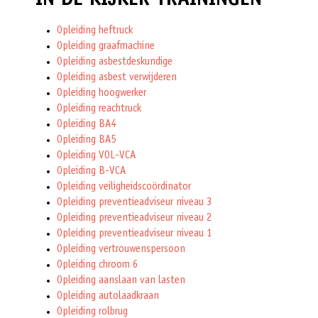
IN DE KIJKER TRAININGEN
Opleiding heftruck
Opleiding graafmachine
Opleiding asbestdeskundige
Opleiding asbest verwijderen
Opleiding hoogwerker
Opleiding reachtruck
Opleiding BA4
Opleiding BA5
Opleiding VOL-VCA
Opleiding B-VCA
Opleiding veiligheidscoördinator
Opleiding preventieadviseur niveau 3
Opleiding preventieadviseur niveau 2
Opleiding preventieadviseur niveau 1
Opleiding vertrouwenspersoon
Opleiding chroom 6
Opleiding aanslaan van lasten
Opleiding autolaadkraan
Opleiding rolbrug