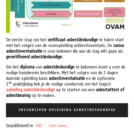
De eerste stap om het
certificaat asbestdeskundige
te halen start
met het volgen van de vooropleiding astbestinventaris. De
cursus
asbestinventarisatie
is voor iedereen die aan de slag wilt gaan als
gecertificeerd asbestdeskundige
.
Om het
diploma
van
asbestdeskundige
te bekomen moet u over de
nodige basiskennis beschikken. Met het volgen van de 2 dagen
durende opleiding basis
asbestinventarisatie
en de optionele
de
3
praktijkdag heb je de nodige voorkennis om het traject
opleiding asbestdeskundige
op te starten om een
asbestattest of
asbestkeuring
op te maken.
INSCHRIJVEN OPLEIDING ASBESTDESKUNDIGE
Gepubliceerd in
FAQ
Lees meer...