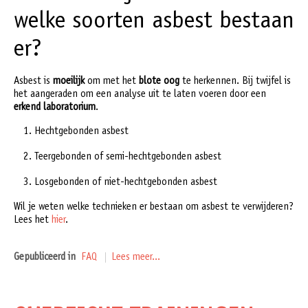
welke soorten asbest bestaan
er?
Asbest is
moeilijk
om met het
blote oog
te herkennen. Bij twijfel is
het aangeraden om een analyse uit te laten voeren door een
erkend laboratorium
.
Hechtgebonden asbest
Teergebonden of semi-hechtgebonden asbest
Losgebonden of niet-hechtgebonden asbest
Wil je weten welke technieken er bestaan om asbest te verwijderen?
Lees het
hier
.
Gepubliceerd in
FAQ
Lees meer...