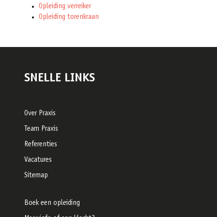
Opleiding verreiker
Opleiding torenkraan
SNELLE LINKS
Over Praxis
Team Praxis
Referenties
Vacatures
Sitemap
Boek een opleiding