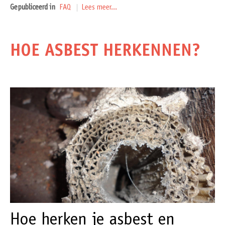
Gepubliceerd in
FAQ
Lees meer...
HOE ASBEST HERKENNEN?
Hoe herken je asbest en