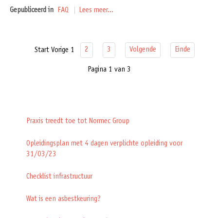
Gepubliceerd in
FAQ
Lees meer...
2
3
Volgende
Einde
Start
Vorige
1
Pagina 1 van 3
Praxis treedt toe tot Normec Group
Opleidingsplan met 4 dagen verplichte opleiding voor
31/03/23
Checklist infrastructuur
Wat is een asbestkeuring?