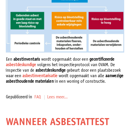
Een
abestinventaris
wordt opgemaakt door een
gecertificeerde
asbestdeskundige
volgens het inspectieprotocol van OVAM. De
inspectie van de
asbestdeskundige
gebeurt door een plaatsbezoek
waar een
asbestinventarisatie
wordt opgemaakt van alle
aanwezige
asbesthoudende materialen
in een woning of constructie.
Gepubliceerd in
FAQ
Lees meer...
WANNEER ASBESTATTEST