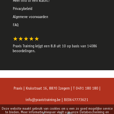
Meer info of een klacht?
Privacybeleid
Algemene voorwaarden
FAQ
★★★★★
Praxis Training krijgt een
8.8
uit 10 op basis van
14086
beoordelingen.
Praxis | Kruisstraat 16, 8870 Izegem | T 0491 180 180 |
info@praxistraining.be
| BE0647773621
Deze website maakt gebruik van cookies om u een zo goed mogelijke service
te bieden. Meer informatie hierover vindt u in onze Databescherming en