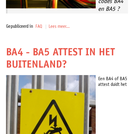
codes BA4
en BA5 ?
Gepubliceerd in
FAQ
Lees meer...
BA4 - BA5 ATTEST IN HET
BUITENLAND?
Een BA4 of BA5
attest duidt het