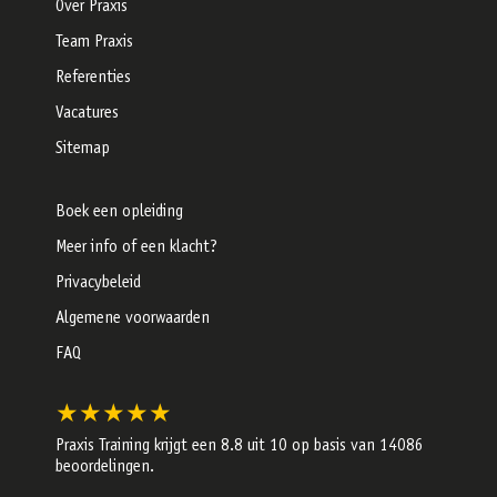
Over Praxis
Team Praxis
Referenties
Vacatures
Sitemap
Boek een opleiding
Meer info of een klacht?
Privacybeleid
Algemene voorwaarden
FAQ
★★★★★
Praxis Training krijgt een
8.8
uit 10 op basis van
14086
beoordelingen.