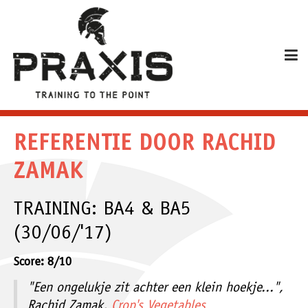
REFERENTIE DOOR RACHID
ZAMAK
TRAINING: BA4 & BA5
(30/06/'17)
Score: 8/10
"Een ongelukje zit achter een klein hoekje...",
Rachid Zamak,
Crop's Vegetables