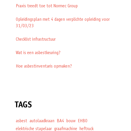
Praxis treedt toe tot Normec Group
Opleidingsplan met 4 dagen verplichte opleiding voor
31/03/23
Checklist infrastructuur
Wat is een asbestkeuring?
Hoe asbestinventaris opmaken?
TAGS
asbest
autolaadkraan
BA4
bouw
EHBO
elektrische stapelaar
graafmachine
heftruck