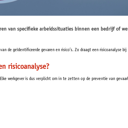
ren van specifieke arbeidssituaties binnen een bedrijf of we
an de geïdentificeerde gevaren en risico’s. Zo draagt een risicoanalyse bij
n risicoanalyse?
Elke werkgever is dus verplicht om in te zetten op de preventie van gevaarl
…