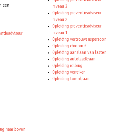
Opleiding preventieadviseur
n een
niveau 3
Opleiding preventieadviseur
niveau 2
Opleiding preventieadviseur
niveau 1
entieadviseur
Opleiding vertrouwenspersoon
Opleiding chroom 6
Opleiding aanslaan van lasten
Opleiding autolaadkraan
Opleiding rolbrug
Opleiding verreiker
Opleiding torenkraan
rug naar boven