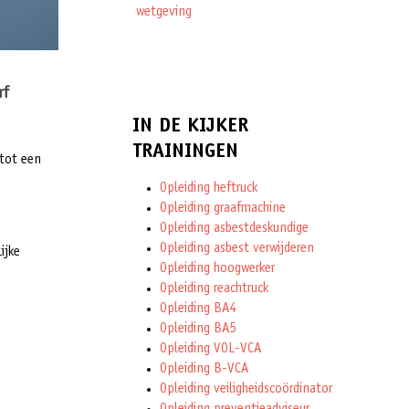
wetgeving
rf
IN DE KIJKER
TRAININGEN
 tot een
Opleiding heftruck
Opleiding graafmachine
Opleiding asbestdeskundige
Opleiding asbest verwijderen
ijke
Opleiding hoogwerker
Opleiding reachtruck
Opleiding BA4
Opleiding BA5
Opleiding VOL-VCA
Opleiding B-VCA
Opleiding veiligheidscoördinator