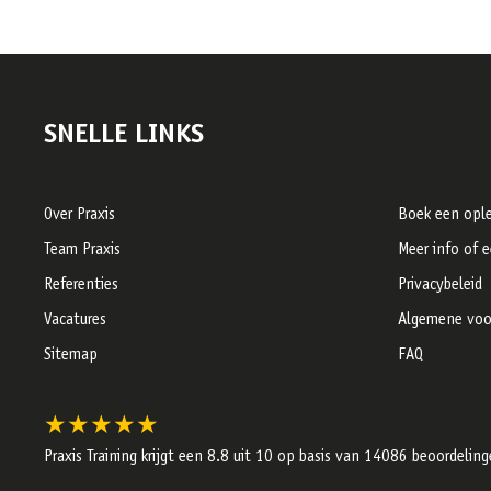
SNELLE LINKS
Over Praxis
Boek een ople
Team Praxis
Meer info of 
Referenties
Privacybeleid
Vacatures
Algemene voo
Sitemap
FAQ
★★★★★
Praxis Training krijgt een
8.8
uit 10 op basis van
14086
beoordeling