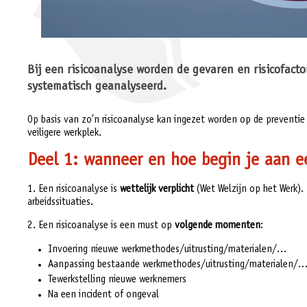
Bij een risicoanalyse worden de gevaren en risicofacto
systematisch geanalyseerd.
Op basis van zo’n risicoanalyse kan ingezet worden op de preventie v
veiligere werkplek.
Deel 1: wanneer en hoe begin je aan ee
1. Een risicoanalyse is
wettelijk verplicht
(Wet Welzijn op het Werk). 
arbeidssituaties.
2. Een risicoanalyse is een must op
volgende momenten
:
Invoering nieuwe werkmethodes/uitrusting/materialen/…
Aanpassing bestaande werkmethodes/uitrusting/materialen/
Tewerkstelling nieuwe werknemers
Na een incident of ongeval