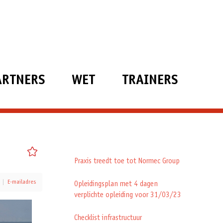
ARTNERS
WET
TRAINERS
Praxis treedt toe tot Normec Group
E-mailadres
Opleidingsplan met 4 dagen
verplichte opleiding voor 31/03/23
Checklist infrastructuur