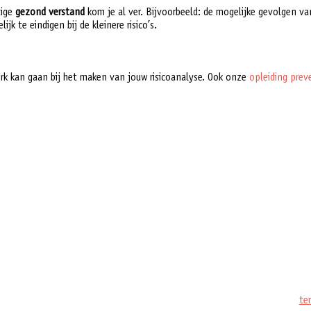
dige
gezond verstand
kom je al ver. Bijvoorbeeld: de mogelijke gevolgen va
jk te eindigen bij de kleinere risico’s.
rk kan gaan bij het maken van jouw risicoanalyse. Ook onze
opleiding prev
te