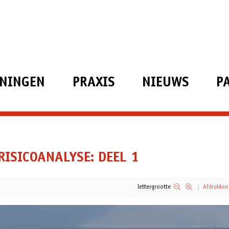
ININGEN
PRAXIS
NIEUWS
P
ISICOANALYSE: DEEL 1
lettergrootte
Afdrukken