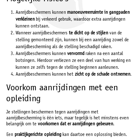
Aanrijdbeschermers kunnen
manoeuvreerruimte in gangpaden
verkleinen
bij verkeerd gebruik, waardoor extra aanrijdingen
kunnen ontstaan.
Wanneer aanrijdbeschermers
te dicht op de stijlen
van de
stelling gemonteerd zijn, kunnen bij een aanrijding zowel de
aanrijdbescherming als de stelling beschadigd raken.
Aanrijdbeschermers kunnen
vervormd
raken na een aantal
botsingen. Hierdoor verliezen ze een deel van hun werking en
kunnen ze zelfs tegen de stelling beginnen aanleunen.
Aanrijdbeschermers kunnen het
zicht op de schade
ontnemen
.
Voorkom aanrijdingen met een
opleiding
Je stellingen beschermen tegen aanrijdingen met
aanrijdbescherming is één iets, maar tegelijk is het minstens even
belangrijk om te
voorkomen dat er aanrijdingen gebeuren
.
Een
praktijkgerichte opleiding
kan daartoe een oplossing bieden.