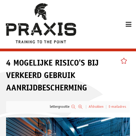
4 MOGELIJKE RISICO'S BIJ
VERKEERD GEBRUIK
AANRIJDBESCHERMING
lettergrootte
Afdrukken
E-mailadres