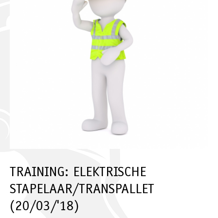
TRAINING: ELEKTRISCHE
STAPELAAR/TRANSPALLET
(20/03/'18)