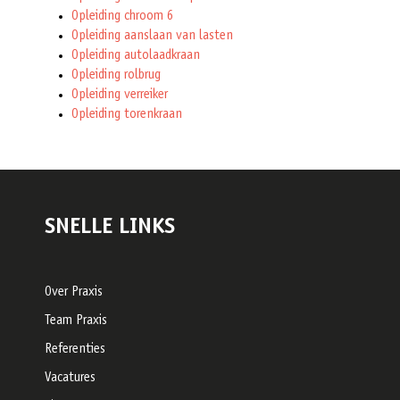
Opleiding chroom 6
Opleiding aanslaan van lasten
Opleiding autolaadkraan
Opleiding rolbrug
Opleiding verreiker
Opleiding torenkraan
SNELLE LINKS
Over Praxis
Team Praxis
Referenties
Vacatures