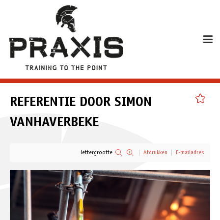
REFERENTIE DOOR SIMON
VANHAVERBEKE
lettergrootte
Afdrukken
E-mailadres