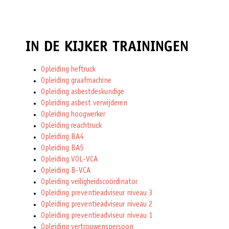
IN DE KIJKER TRAININGEN
Opleiding heftruck
Opleiding graafmachine
Opleiding asbestdeskundige
Opleiding asbest verwijderen
Opleiding hoogwerker
Opleiding reachtruck
Opleiding BA4
Opleiding BA5
Opleiding VOL-VCA
Opleiding B-VCA
Opleiding veiligheidscoördinator
Opleiding preventieadviseur niveau 3
Opleiding preventieadviseur niveau 2
Opleiding preventieadviseur niveau 1
Opleiding vertrouwenspersoon