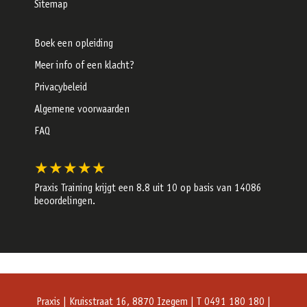
Sitemap
Boek een opleiding
Meer info of een klacht?
Privacybeleid
Algemene voorwaarden
FAQ
★★★★★
Praxis Training krijgt een
8.8
uit 10 op basis van
14086
beoordelingen.
Praxis | Kruisstraat 16, 8870 Izegem | T 0491 180 180 |