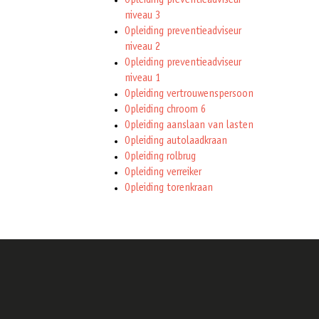
Opleiding preventieadviseur
niveau 3
Opleiding preventieadviseur
niveau 2
Opleiding preventieadviseur
niveau 1
Opleiding vertrouwenspersoon
Opleiding chroom 6
Opleiding aanslaan van lasten
Opleiding autolaadkraan
Opleiding rolbrug
Opleiding verreiker
Opleiding torenkraan