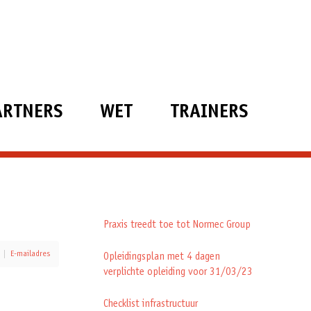
ARTNERS
WET
TRAINERS
Praxis treedt toe tot Normec Group
E-mailadres
Opleidingsplan met 4 dagen
verplichte opleiding voor 31/03/23
Checklist infrastructuur