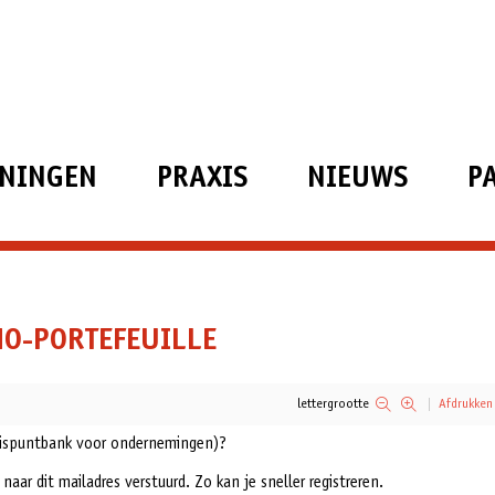
ININGEN
PRAXIS
NIEUWS
P
MO-PORTEFEUILLE
lettergrootte
Afdrukken
ruispuntbank voor ondernemingen)?
aar dit mailadres verstuurd. Zo kan je sneller registreren.