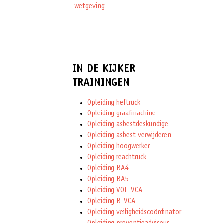
wetgeving
IN DE KIJKER
TRAININGEN
Opleiding heftruck
Opleiding graafmachine
Opleiding asbestdeskundige
Opleiding asbest verwijderen
Opleiding hoogwerker
Opleiding reachtruck
Opleiding BA4
Opleiding BA5
Opleiding VOL-VCA
Opleiding B-VCA
Opleiding veiligheidscoördinator