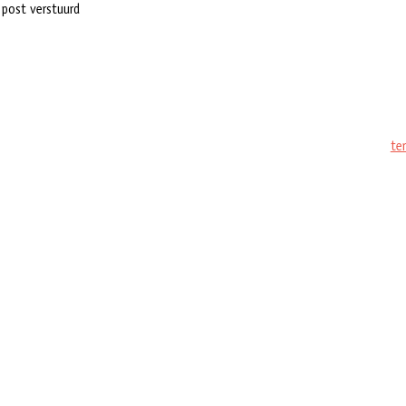
 post verstuurd
te